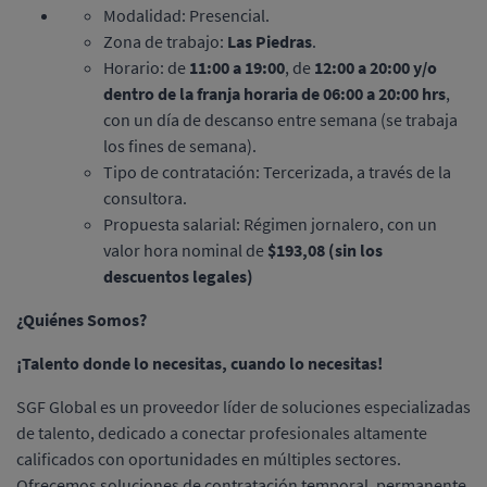
Modalidad: Presencial.
Zona de trabajo:
Las Piedras
.
Horario: de
11:00 a 19:00
, de
12:00 a 20:00 y/o
dentro de la franja horaria de 06:00 a 20:00 hrs
,
con un día de descanso entre semana (se trabaja
los fines de semana).
Tipo de contratación: Tercerizada, a través de la
consultora.
Propuesta salarial: Régimen jornalero, con un
valor hora nominal de
$193,08 (sin los
descuentos legales)
¿Quiénes Somos?
¡Talento donde lo necesitas, cuando lo necesitas!
SGF Global es un proveedor líder de soluciones especializadas
de talento, dedicado a conectar profesionales altamente
calificados con oportunidades en múltiples sectores.
Ofrecemos soluciones de contratación temporal, permanente