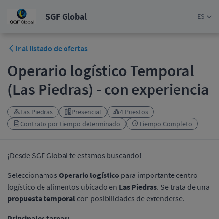
SGF Global
ES
Ir al listado de ofertas
Operario logístico Temporal
(Las Piedras) - con experiencia
Las Piedras
Presencial
4 Puestos
Contrato por tiempo determinado
Tiempo Completo
¡Desde SGF Global te estamos buscando!
Seleccionamos
Operario logístico
para importante centro
logístico de alimentos ubicado en
Las Piedras
. Se trata de una
propuesta temporal
con posibilidades de extenderse.
Principales tareas: